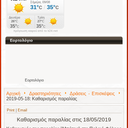
πρόγνωση καιρού από το k24.net
Εορτολόγιο
Εορτολόγιο
Αρχική
Δραστηριότητες
Δράσεις - Επισκέψεις
2019-05-18: Καθαρισμός παραλίας
Print
|
Email
Καθαρισμός παραλίας στις 18/05/2019