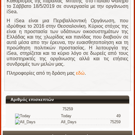
Καθαρισμός της παραλίας "Μπάτης" στο Παλαιό Φάληρο
το Σάββατο 18/5/2019 σε συνεργασία με την οργάνωση
iSea.
Η iSea είναι μια Περιβαλλοντική Οργάνωση, που
ιδρύθηκε το 2016 στην Θεσσαλονίκη. Κύριος στόχος της
είναι η προστασία των υδάτινων οικοσυστημάτων της
Ελλάδας και της χλωρίδας και πανίδας που διαβιούν σε
αυτά μέσα απο την έρευνα, την ευαισθητοποίηση και τη
προώθηση πολιτικών προστασίας. Η λειτουργία της
iSea, στηρίζεται και τα κύριο λόγο σε δωρεές από τους
υποστηρικτές της οργάνωσης αλλά και τις ετήσιες
συνδρομές των μελών μας.
Πληροφορίες από τη δράση μας
εδώ
.
Αριθμός επισκεπτών
75259
Today
49
All_Days
75259