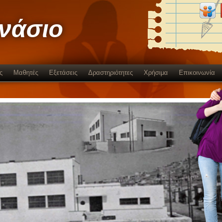
μνάσιο
ς
Μαθητές
Εξετάσεις
Δραστηριότητες
Χρήσιμα
Επικοινωνία