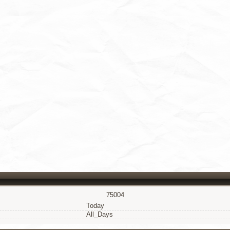
75004
Today
All_Days