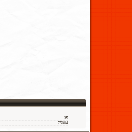
35
75004