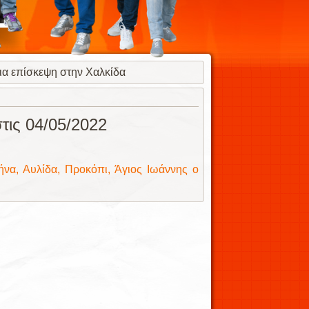
ια επίσκεψη στην Χαλκίδα
τις 04/05/2022
ήνα, Αυλίδα, Προκόπι, Άγιος Ιωάννης ο