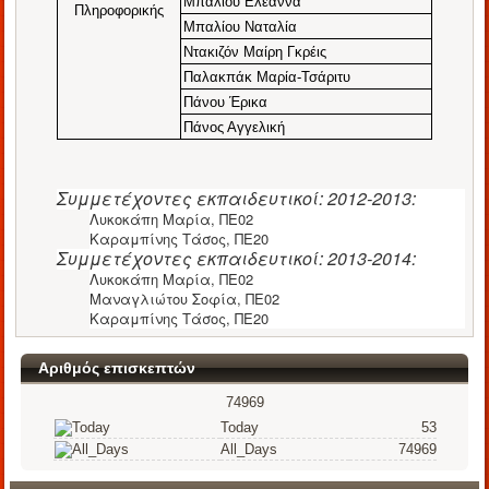
Μπαλίου
Ελεάννα
Πληροφορικής
Μπαλίου
Ναταλία
Ντακιζόν
Μαίρη
Γκρέις
Παλακπάκ
Μαρία-
Τσάριτυ
Πάνου Έρικα
Πάνος
Αγγελική
Συμμετέχοντες εκπαιδευτικοί: 2012-2013:
Λυκοκάπη Μαρία, ΠΕ02
Καραμπίνης Τάσος, ΠΕ20
Συμμετέχοντες εκπαιδευτικοί: 2013-2014:
Λυκοκάπη Μαρία, ΠΕ02
Μαναγλιώτου Σοφία, ΠΕ02
Καραμπίνης Τάσος, ΠΕ20
Αριθμός επισκεπτών
74969
Today
53
All_Days
74969