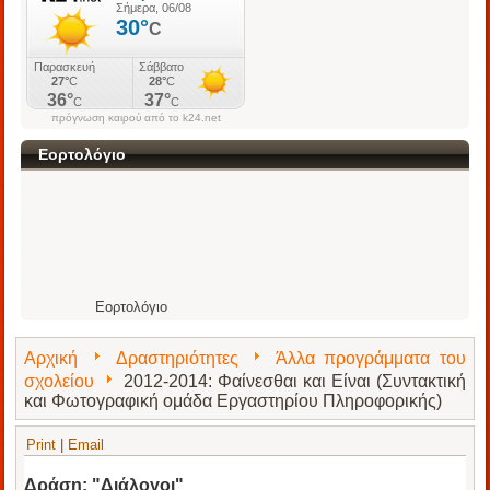
πρόγνωση καιρού από το k24.net
Εορτολόγιο
Εορτολόγιο
Αρχική
Δραστηριότητες
Άλλα προγράμματα του
σχολείου
2012-2014: Φαίνεσθαι και Είναι (Συντακτική
και Φωτογραφική ομάδα Εργαστηρίου Πληροφορικής)
Print
|
Email
Δράση: "Διάλογοι"