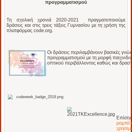
προγραμματισμού
Τη σχολική χρονιά 2020-2021 πραγματοποιούμε
δράσεις και στις τρεις τάξεις Γυμνασίου με τη χρήση της
πλατφόρμας code.org.
Οι δράσεις περιλαμβάνουν βασικές γνώ
προγραμματισμού με τη μορφή παιχνιδιο
οπτικού περιβάλλοντος καθώς και δραστη
Επίση
ρομπό
χρησιμ