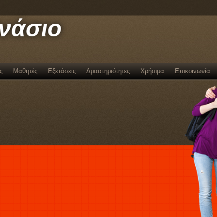
μνάσιο
ς
Μαθητές
Εξετάσεις
Δραστηριότητες
Χρήσιμα
Επικοινωνία