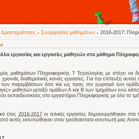
Δραστηριότητες
Συνεργασίες μαθημάτων
2016-2017: Πληρ
il
λλα εργασίας και εργασίες μαθητών στο μάθημα Πληροφορ
μός μαθημάτων Πληροφορικής ? Τεχνολογίας με στόχο να δη
 χρονιάς διαθεματικές κοινές εργασίες. Για την επίτευξη αυτ
ά των παρεμβάσεων όσο και ως προς τον χωρισμό των ομάδω
αγές» μαθητών μεταξύ ομάδων Α και Β των τμημάτων ενώ κάπο
δύο εκπαιδευτικούς στο εργαστήριο Πληροφορικής με όλο το τμήμ
ικό έτος
2016-2017
οι τελικές εργασίες δημιιουργήθηκαν στ
από αυτές εκτυπώθηκαν στον τρισδιάστατο εκτυπωτή μας Anim
17