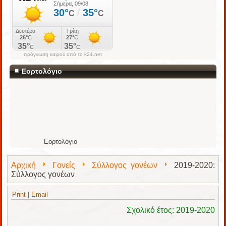
πρόγνωση καιρού από το k24.net
Εορτολόγιο
Εορτολόγιο
Αρχική
Γονείς
Σύλλογος γονέων
2019-2020:
Σύλλογος γονέων
Print
|
Email
Σχολικό έτος: 2019-2020