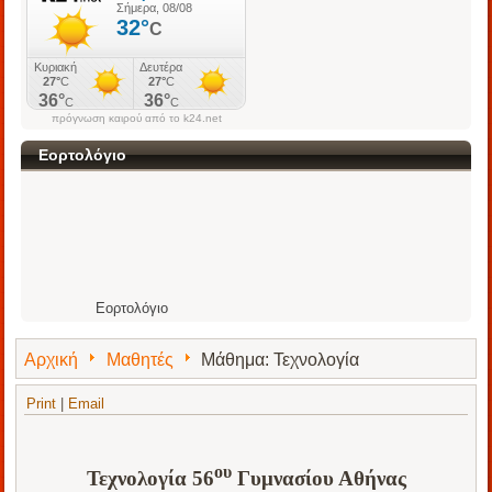
πρόγνωση καιρού από το k24.net
Εορτολόγιο
Εορτολόγιο
Αρχική
Μαθητές
Μάθημα: Τεχνολογία
Print
|
Email
ου
Τεχνολογία 56
Γυμνασίου Αθήνας