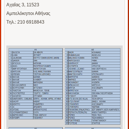
Αχαΐας 3, 11523
Αμπελόκηποι Αθήνας
Τηλ.: 210 6918843