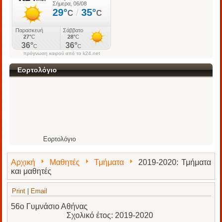
πρόγνωση καιρού από το k24.net
Εορτολόγιο
Εορτολόγιο
Αρχική
Μαθητές
Τμήματα
2019-2020: Τμήματα
και μαθητές
Print
|
Email
56ο Γυμνάσιο Αθήνας
Σχολικό έτος: 2019-2020