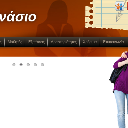
μνάσιο
ς
Μαθητές
Εξετάσεις
Δραστηριότητες
Χρήσιμα
Επικοινωνία