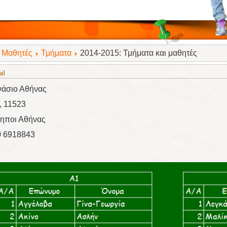
Μαθητές
Τμήματα
2014-2015: Τμήματα και μαθητές
il
ο Γυμνάσιο Αθήνα
, 11523
ηποι Αθήνας
0 6918843