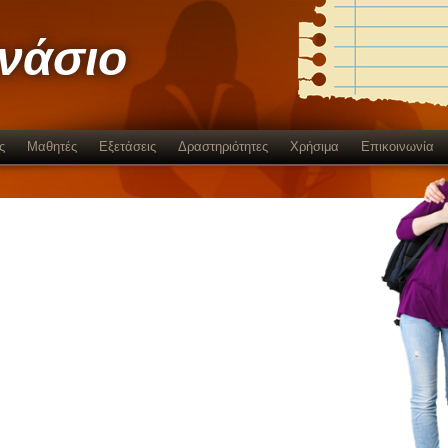
μνάσιο
ς
Μαθητές
Εξετάσεις
Δραστηριότητες
Χρήσιμα
Επικοινωνία