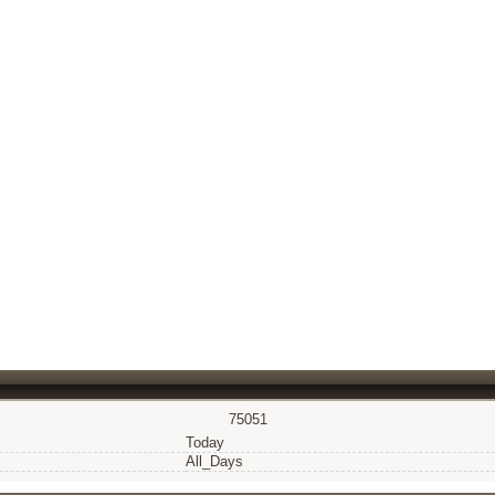
75051
Today
All_Days