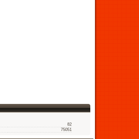
82
75051