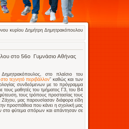
όνου κυρίου Δημήτρη Δημητρακόπουλου
λου στο 56ο Γυμνάσιο Αθήνας
Δημητρακόπουλος, στο πλαίσιο του
στο τεχνητό περιβάλλον
" καθώς και των
νολογίας συνδεόμενων με το πρόγραμμα
ε τους μαθητές του τμήματος Γ3, του Β4
η φύτευση, τους τρόπους προστασίας τους
α Ζάχου, μας παρουσίασαν διάφορα είδη
ην προσπάθεια που κάνει η σχολική μας
 στο φύτεμα σπόρων και απάντησαν σε