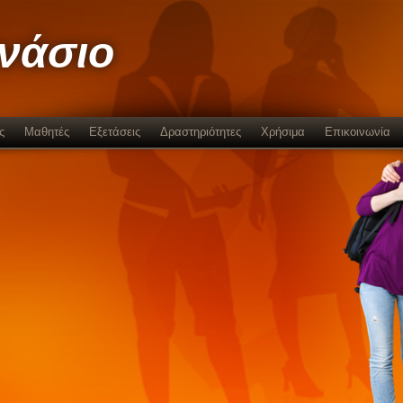
μνάσιο
ς
Μαθητές
Εξετάσεις
Δραστηριότητες
Χρήσιμα
Επικοινωνία