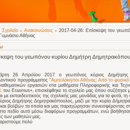
Σχολείο
Ανακοινώσεις
2017-04-26: Επίσκεψη του γεωπ
 Γυμνάσιο Αθήνας
il
σκεψη του γεωπόνου κυρίου Δημήτρη Δημητρακόπου
τάρτη 26 Απριλίου 2017 ο γεωπόνος κύριος Δημήτρης 
λοντικού προγράμματος "
Αμπελόκηποι Αθήνας: Από το φυσικό 
διαθεματικών εργασιών στα μαθήματα Πληροφορικής και Τεχ
SL
του Erasmus+, επισκέφθηκε το σχολείο μας όπου συζήτησε μ
ι με εκπαιδευτικούς της σχολικής μας μονάδας για τα φυτά, τ
κύριος Δημήτρης Δημητρακόπουλος, μαζί με την κυρία Δήμητρ
και βολβών τα οποία και μας παραχώρησαν συνεισφέροντας στ
στο πεδίο αυτό μέσω διαφόρων προγραμμάτων, ενώ βοήθησαν
ις των μαθητών μας.
χαριστούμε πολύ