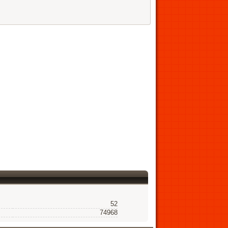
52
74968