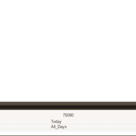
75090
Today
All_Days