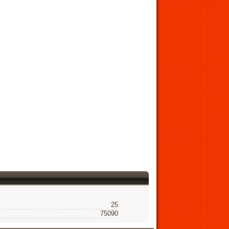
25
75090