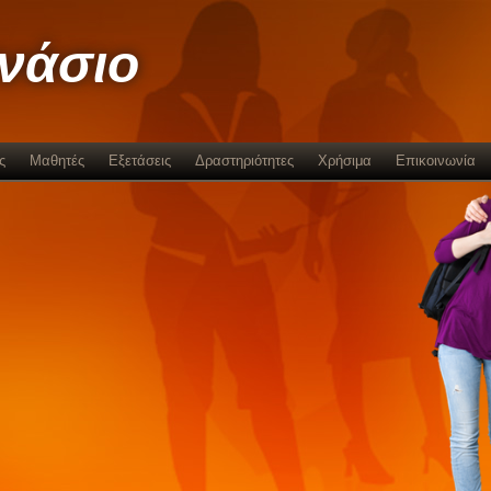
μνάσιο
ς
Μαθητές
Εξετάσεις
Δραστηριότητες
Χρήσιμα
Επικοινωνία