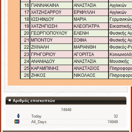
Αριθμός επισκεπτών
74948
Today
32
All_Days
74948