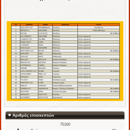
Αριθμός επισκεπτών
75160