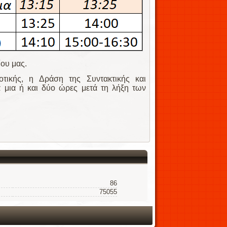
ου μας.
τικής, η Δράση της Συντακτικής και
μια ή και δύο ώρες μετά τη λήξη των
86
75055