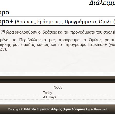
η
 7
ώρα ακολουθούν οι δράσεις και τα προγράμματα του σχολεί
ιμένα: το Περιβαλλονικό μας πρόγραμμα, ο Όμιλος ρομπο
φικής μας ομάδας καθώς και το πρόγραμμα Erasmus+ (για 
ων).
75055
Today
All_Days
56ο Γυμνάσιο Αθήνας (Αμπελόκηποι)
Copyright © 2026
Rights Reserved.