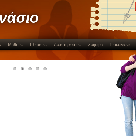
μνάσιο
ς
Μαθητές
Εξετάσεις
Δραστηριότητες
Χρήσιμα
Επικοινωνία