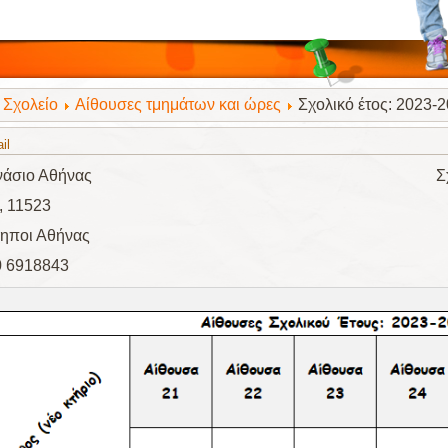
Σχολείο
Αίθουσες τμημάτων και ώρες
Σχολικό έτος: 2023-
il
Γυμνάσιο Αθήνας Σχολικό έτος
, 11523
ηποι Αθήνας
0 6918843