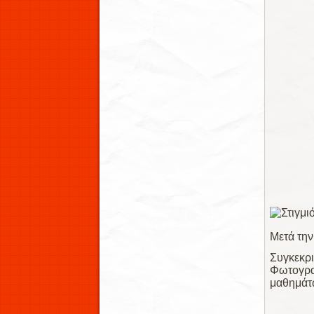
Μετά την
Συγκεκρ
Φωτογρα
μαθημάτ