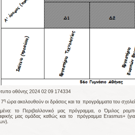
η
 7
ώρα ακολουθούν οι δράσεις και τα προγράμματα του σχολεί
ιμένα: το Περιβαλλονικό μας πρόγραμμα, ο Όμιλος ρομπο
φικής μας ομάδας καθώς και το πρόγραμμα Erasmus+ (για 
ων).