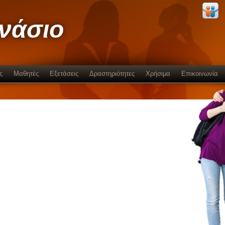
μνάσιο
ς
Μαθητές
Εξετάσεις
Δραστηριότητες
Χρήσιμα
Επικοινωνία