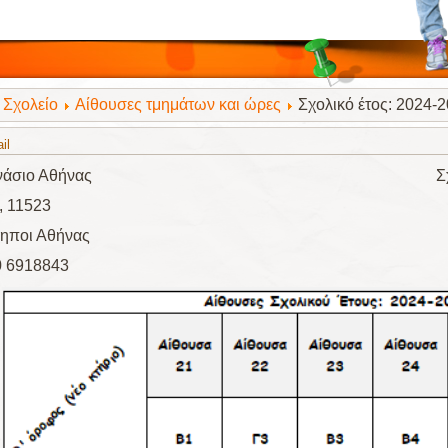
Σχολείο
Αίθουσες τμημάτων και ώρες
Σχολικό έτος: 2024-
il
Γυμνάσιο Αθήνας Σχολικό έτος
, 11523
ηποι Αθήνας
0 6918843