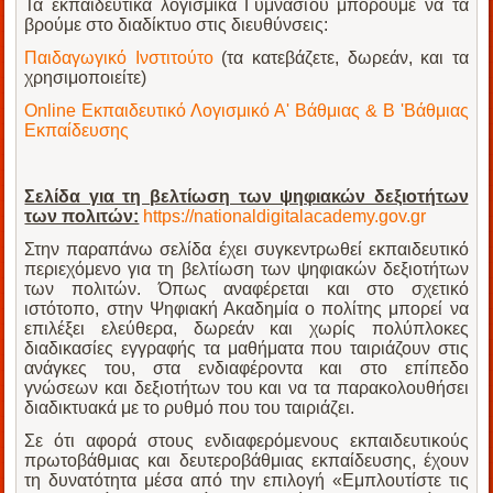
Τα εκπαιδευτικά λογισμικά Γυμνασίου μπορούμε να τα
βρούμε στο διαδίκτυο στις διευθύνσεις:
Παιδαγωγικό Ινστιτούτο
(τα κατεβάζετε, δωρεάν, και τα
χρησιμοποιείτε)
Online Εκπαιδευτικό Λογισμικό Α' Βάθμιας & Β 'Βάθμιας
Εκπαίδευσης
Σελίδα για τη βελτίωση των ψηφιακών δεξιοτήτων
των πολιτών:
https://nationaldigitalacademy.gov.gr
Στην παραπάνω σελίδα έχει συγκεντρωθεί εκπαιδευτικό
περιεχόμενο για τη βελτίωση των ψηφιακών δεξιοτήτων
των πολιτών.
Όπως αναφέρεται και στο σχετικό
ιστότοπο, στην Ψηφιακή Ακαδημία ο πολίτης μπορεί να
επιλέξει ελεύθερα, δωρεάν και χωρίς πολύπλοκες
διαδικασίες εγγραφής τα μαθήματα που ταιριάζουν στις
ανάγκες του, στα ενδιαφέροντα και στο επίπεδο
γνώσεων και δεξιοτήτων του και να τα παρακολουθήσει
διαδικτυακά με το ρυθμό που του ταιριάζει.
Σε ότι αφορά στους ενδιαφερόμενους εκπαιδευτικούς
πρωτοβάθμιας και δευτεροβάθμιας εκπαίδευσης, έχουν
τη δυνατότητα μέσα από την επιλογή «Εμπλουτίστε τις