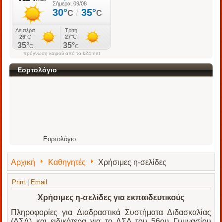
πρόγνωση καιρού από το k24.net
Εορτολόγιο
Εορτολόγιο
Αρχική
Καθηγητές
Χρήσιμες η-σελίδες
Print
|
Email
Χρήσιμες η-σελίδες για εκπαιδευτικούς
Πληροφορίες για Διαδραστικά Συστήματα Διδασκαλίας
(ΔΣΔ) και ειδικότερα για το ΔΣΔ του 56ου Γυμνασίου