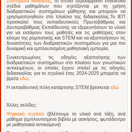
Συστήματα Μάθησης
, το οποίο περιλαμβάνει ενδεικτικά
σχέδια μαθημάτων που σχετίζονται με τη χρήση
διαδραστικών συστημάτων μάθησης και μπορούν να
χρησιμοποιηθούν στο πλαίσιο της διδασκαλίας.Το ΙΕΠ
προσκαλεί τους εκπαιδευτικούς Πρωτοβάθμιας και
Δευτεροβάθμιας Εκπαίδευσης να εξερευνήσουν το υλικό
για να εισάγουν τους μαθητές και τις μαθήτριες στον
κόσμο της ρομποτικής και STEM και να αξιοποιήσουν τις
δυνατότητες των διαδραστικών συστημάτων για μια πιο
δυναμική και εμπλουτισμένη μαθησιακή εμπειρία.
Συγκεντρωμένες τις οδηγίες αξιοποίησης των
διαδραστικών συστημάτων στο πλαίσιο των γνωστικών
αντικειμένων, οι οποίες έχουν σταλεί με τις οδηγίες
διδασκαλίας για το σχολικό έτος 2024-2025 μπορείτε να
βρείτε
εδώ
.
Η εκπαιδευτική πύλη κατάρτισης STEM βρίσκεται
εδώ
Άλλες σελίδες:
Ψηφιακό σχολείο
(βλέπουμε το υλικό ανά τάξη, ανά
μάθημα (εμπλουτισμένα βιβλία με ασκήσεις, φωτόδεντρο
με μαθησιακά αντικείμενα)