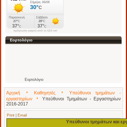
πρόγνωση καιρού από το k24.net
Εορτολόγιο
Εορτολόγιο
Αρχική
Καθηγητές
Υπεύθυνοι τμημάτων -
εργαστηρίων
Υπεύθυνοι Τμημάτων - Εργαστηρίων
2016-2017
Print
|
Email
Υπεύθυνοι τμημάτων και ε