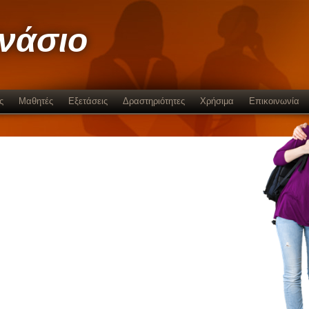
μνάσιο
ς
Μαθητές
Εξετάσεις
Δραστηριότητες
Χρήσιμα
Επικοινωνία