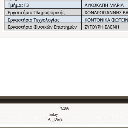
75196
Today
All_Days