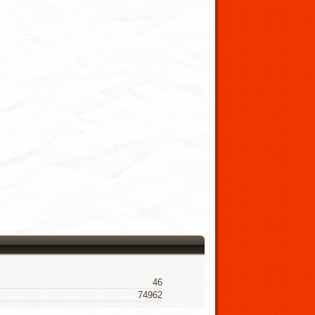
46
74962