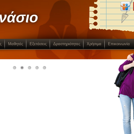
μνάσιο
ς
Μαθητές
Εξετάσεις
Δραστηριότητες
Χρήσιμα
Επικοινωνία