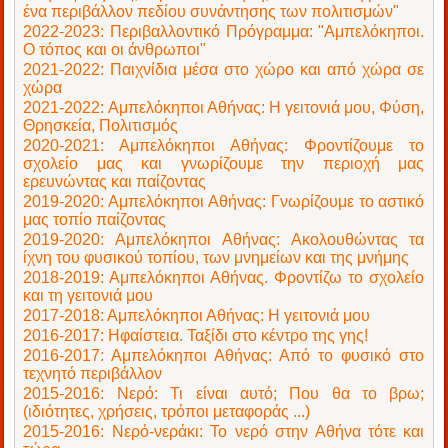
ένα περιβάλλον πεδίου συνάντησης των πολιτισμών"
2022-2023: Περιβαλλοντικό Πρόγραμμα: "Αμπελόκηποι.
Ο τόπος και οι άνθρωποι"
2021-2022: Παιχνίδια μέσα στο χώρο και από χώρα σε
χώρα
2021-2022: Αμπελόκηποι Αθήνας: Η γειτονιά μου, Φύση,
Θρησκεία, Πολιτισμός
2020-2021: Αμπελόκηποι Αθήνας: Φροντίζουμε το
σχολείο μας και γνωρίζουμε την περιοχή μας
ερευνώντας και παίζοντας
2019-2020: Αμπελόκηποι Αθήνας: Γνωρίζουμε το αστικό
μας τοπίο παίζοντας
2019-2020: Αμπελόκηποι Αθήνας: Ακολουθώντας τα
ίχνη του φυσικού τοπίου, των μνημείων και της μνήμης
2018-2019: Αμπελόκηποι Αθήνας. Φροντίζω το σχολείο
και τη γειτονιά μου
2017-2018: Αμπελόκηποι Αθήνας: Η γειτονιά μου
2016-2017: Ηφαίστεια. Ταξίδι στο κέντρο της γης!
2016-2017: Αμπελόκηποι Αθήνας: Από το φυσικό στο
τεχνητό περιβάλλον
2015-2016: Νερό: Τι είναι αυτό; Που θα το βρω;
(ιδιότητες, χρήσεις, τρόποι μεταφοράς ...)
2015-2016: Νερό-νεράκι: Το νερό στην Αθήνα τότε και