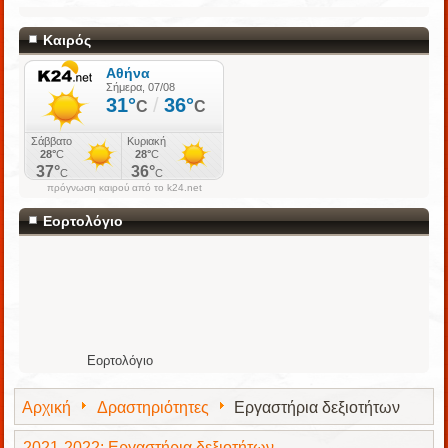
Καιρός
πρόγνωση καιρού από το k24.net
Εορτολόγιο
Εορτολόγιο
Αρχική
Δραστηριότητες
Εργαστήρια δεξιοτήτων
2021-2022: Εργαστήρια δεξιοτήτων